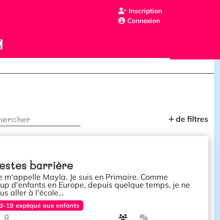
Inscription
Connexion
de filtres
estes barrière
je m'appelle Mayla. Je suis en Primaire. Comme
p d'enfants en Europe, depuis quelque temps, je ne
us aller à l'école…
d-19 expliqué aux enfants