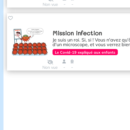
-
-
Non vue
Mission infection
Je suis un roi. Si, si ! Vous n'avez q
d'un microscope, et vous verrez bie
Le Covid-19 expliqué aux enfants
-
-
Non vue