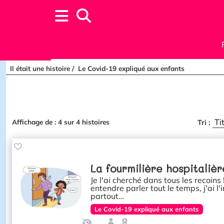
Il était une histoire
Le Covid-19 expliqué aux enfants
Affichage de :
4
sur
4
histoires
Tri :
La fourmilière hospitalièr
Je l'ai cherché dans tous les recoins
entendre parler tout le temps, j'ai l'
partout…
Le Covid-19 expliqué aux enfants