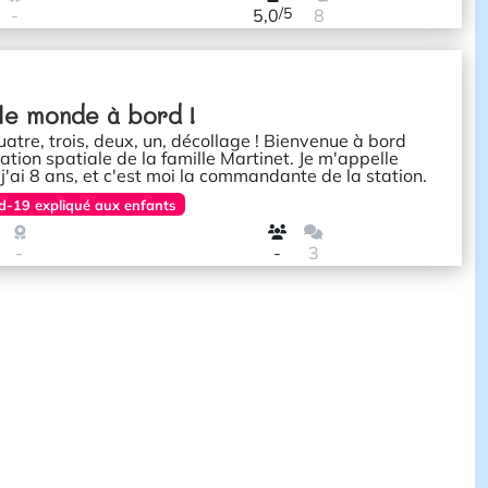
/5
-
5,0
8
le monde à bord !
uatre, trois, deux, un, décollage ! Bienvenue à bord
tation spatiale de la famille Martinet. Je m'appelle
 j'ai 8 ans, et c'est moi la commandante de la station.
d-19 expliqué aux enfants
-
-
3