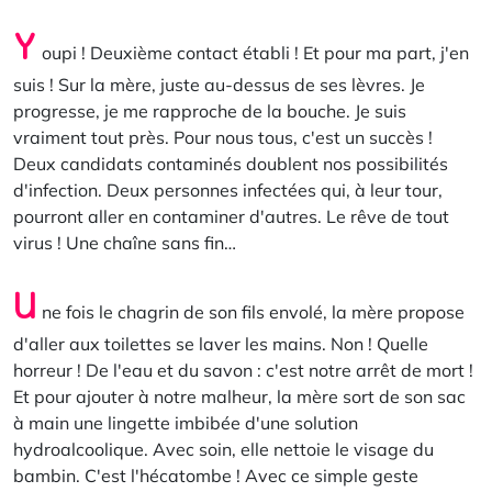
Y
oupi ! Deuxième contact établi ! Et pour ma part, j'en
suis ! Sur la mère, juste au-dessus de ses lèvres. Je
progresse, je me rapproche de la bouche. Je suis
vraiment tout près. Pour nous tous, c'est un succès !
Deux candidats contaminés doublent nos possibilités
d'infection. Deux personnes infectées qui, à leur tour,
pourront aller en contaminer d'autres. Le rêve de tout
virus ! Une chaîne sans fin…
U
ne fois le chagrin de son fils envolé, la mère propose
d'aller aux toilettes se laver les mains. Non ! Quelle
horreur ! De l'eau et du savon : c'est notre arrêt de mort !
Et pour ajouter à notre malheur, la mère sort de son sac
à main une lingette imbibée d'une solution
hydroalcoolique. Avec soin, elle nettoie le visage du
bambin. C'est l'hécatombe ! Avec ce simple geste