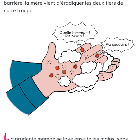
barrière, la mère vient d'éradiquer les deux tiers de
notre troupe.
L
a prudente maman se lave ensuite les mains, sans