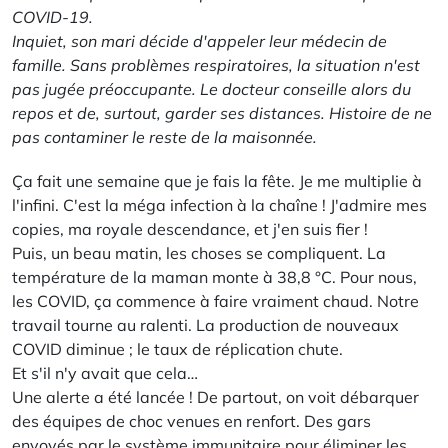
COVID-19.
Inquiet, son mari décide d'appeler leur médecin de
famille. Sans problèmes respiratoires, la situation n'est
pas jugée préoccupante. Le docteur conseille alors du
repos et de, surtout, garder ses distances. Histoire de ne
pas contaminer le reste de la maisonnée.
Ça fait une semaine que je fais la fête. Je me multiplie à
l'infini. C'est la méga infection à la chaîne ! J'admire mes
copies, ma royale descendance, et j'en suis fier !
Puis, un beau matin, les choses se compliquent. La
température de la maman monte à 38,8 °C. Pour nous,
les COVID, ça commence à faire vraiment chaud. Notre
travail tourne au ralenti. La production de nouveaux
COVID diminue ; le taux de réplication chute.
Et s'il n'y avait que cela…
Une alerte a été lancée ! De partout, on voit débarquer
des équipes de choc venues en renfort. Des gars
envoyés par le système immunitaire pour éliminer les