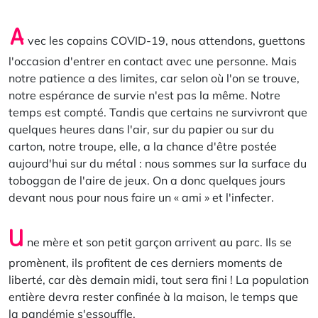
A
vec les copains COVID-19, nous attendons, guettons
l'occasion d'entrer en contact avec une personne. Mais
notre patience a des limites, car selon où l'on se trouve,
notre espérance de survie n'est pas la même. Notre
temps est compté. Tandis que certains ne survivront que
quelques heures dans l'air, sur du papier ou sur du
carton, notre troupe, elle, a la chance d'être postée
aujourd'hui sur du métal : nous sommes sur la surface du
toboggan de l'aire de jeux. On a donc quelques jours
devant nous pour nous faire un « ami » et l'infecter.
U
ne mère et son petit garçon arrivent au parc. Ils se
promènent, ils profitent de ces derniers moments de
liberté, car dès demain midi, tout sera fini ! La population
entière devra rester confinée à la maison, le temps que
la pandémie s'essouffle.