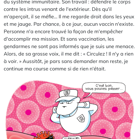
du système immunitaire. Son travail : défendre le corps
contre les intrus venant de l'extérieur. Dès qu'il
m'aperçoit, il se méfie… Il me regarde droit dans les yeux
et me jauge. Par chance, à ce jour, aucun vaccin n'existe.
Personne n'a encore trouvé la façon de m'empêcher
d'accomplir ma mission. Et sans vaccination, les
gendarmes ne sont pas informés que je suis une menace.
Alors, de sa grosse voix, il me dit : « Circulez ! Il n'y a rien
à voir. » Aussitôt, je pars sans demander mon reste, je
continue ma course comme si de rien n'était.