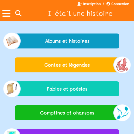
Inscription
Connexion
Il était une histoire
Albums et histoires
Contes et légendes
Fables et poésies
Comptines et chansons