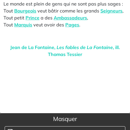
Le monde est plein de gens qui ne sont pas plus sages :
Tout
Bourgeois
veut bâtir comme les grands
Seigneurs
,
Tout petit
Prince
a des
Ambassadeurs
,
Tout
Marquis
veut avoir des
Pages
.
Jean de La Fontaine
,
Les fables de La Fontaine
, ill.
Thomas Tessier
Masquer