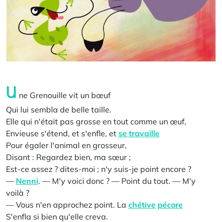
U
ne Grenouille vit un bœuf
Qui lui sembla de belle taille.
Elle qui n'était pas grosse en tout comme un œuf,
Envieuse s'étend, et s'enfle, et
se travaille
Pour égaler l'animal en grosseur,
Disant : Regardez bien, ma sœur ;
Est-ce assez ? dites-moi ; n'y suis-je point encore ?
—
Nenni
. — M'y voici donc ? — Point du tout. — M'y
voilà ?
— Vous n'en approchez point. La
chétive
pécore
S'enfla si bien qu'elle creva.