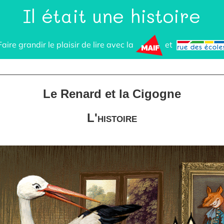
Il était une histoire
Faire grandir le plaisir de lire avec la
et
Le Renard et la Cigogne
L'histoire