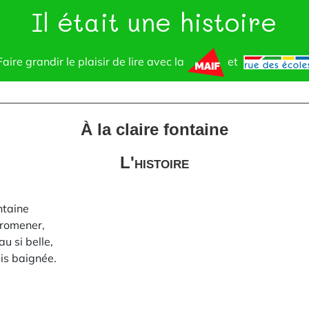
Il était une histoire
Faire grandir le plaisir de lire avec la
et
À la claire fontaine
L'histoire
ntaine
promener,
au si belle,
is baignée.