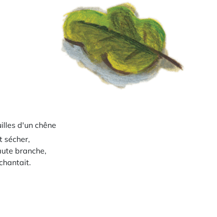
uilles d'un chêne
t sécher,
aute branche,
chantait.