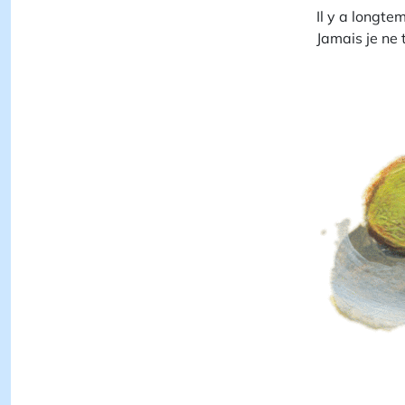
Il y a longte
Jamais je ne t