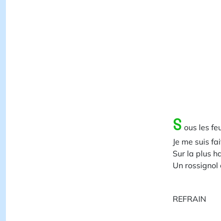
S
ous les fe
Je me suis fai
Sur la plus h
Un rossignol 
REFRAIN