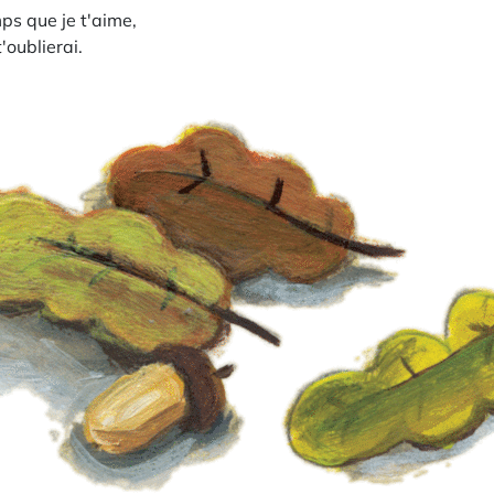
mps que je t'aime,
'oublierai.