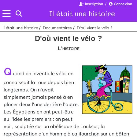
Inscription
Connexion
Il était une histoire
Il était une histoire
Documentaires
D'où vient le vélo ?
D'où vient le vélo ?
L'histoire
Q
uand on inventa le vélo, on
connaissait la roue depuis bien
longtemps. On n'avait
simplement jamais pensé à en
placer deux l'une derrière l'autre.
Les Égyptiens en ont peut-être
eu l'idée les premiers : on peut
voir, sculptée sur un obélisque de Louksor, la
représentation d'un homme à califourchon sur un bâton