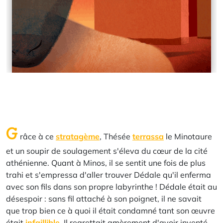
G
râce à ce
stratagème
, Thésée
terrassa
le Minotaure
et un soupir de soulagement s'éleva du cœur de la cité
athénienne. Quant à Minos, il se sentit une fois de plus
trahi et s'empressa d'aller trouver Dédale qu'il enferma
avec son fils dans son propre labyrinthe ! Dédale était au
désespoir : sans fil attaché à son poignet, il ne savait
que trop bien ce à quoi il était condamné tant son œuvre
était
infaillible
. Il regrettait amèrement d'avoir inventé