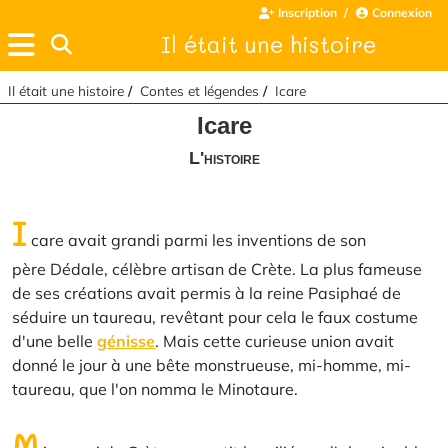
Inscription
Connexion
Il était une histoire
Il était une histoire
Contes et légendes
Icare
Icare
L'histoire
I
care avait grandi parmi les inventions de son
père Dédale, célèbre artisan de Crète. La plus fameuse
de ses créations avait permis à la reine Pasiphaé de
séduire un taureau, revêtant pour cela le faux costume
d'une belle
génisse
. Mais cette curieuse union avait
donné le jour à une bête monstrueuse, mi-homme, mi-
taureau, que l'on nomma le Minotaure.
M