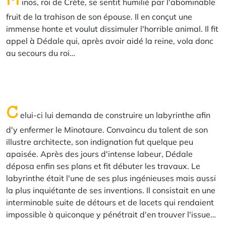
inos, roi de Crète, se sentit humilié par l'abominable
fruit de la trahison de son épouse. Il en conçut une
immense honte et voulut dissimuler l'horrible animal. Il fit
appel à Dédale qui, après avoir aidé la reine, vola donc
au secours du roi…
C
elui-ci lui demanda de construire un labyrinthe afin
d'y enfermer le Minotaure. Convaincu du talent de son
illustre architecte, son indignation fut quelque peu
apaisée. Après des jours d'intense labeur, Dédale
déposa enfin ses plans et fit débuter les travaux. Le
labyrinthe était l'une de ses plus ingénieuses mais aussi
la plus inquiétante de ses inventions. Il consistait en une
interminable suite de détours et de lacets qui rendaient
impossible à quiconque y pénétrait d'en trouver l'issue…