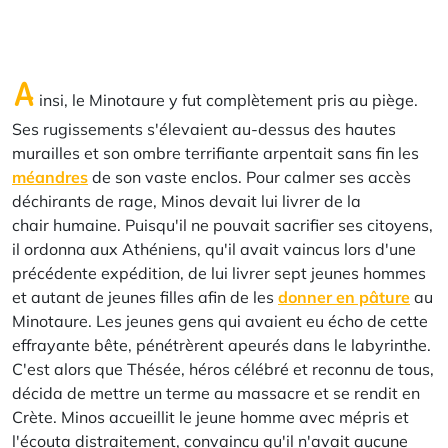
A
insi, le Minotaure y fut complètement pris au piège.
Ses rugissements s'élevaient au-dessus des hautes
murailles et son ombre terrifiante arpentait sans fin les
méandres
de son vaste enclos. Pour calmer ses accès
déchirants de rage, Minos devait lui livrer de la
chair humaine. Puisqu'il ne pouvait sacrifier ses citoyens,
il ordonna aux Athéniens, qu'il avait vaincus lors d'une
précédente expédition, de lui livrer sept jeunes hommes
et autant de jeunes filles afin de les
donner en pâture
au
Minotaure. Les jeunes gens qui avaient eu écho de cette
effrayante bête, pénétrèrent apeurés dans le labyrinthe.
C'est alors que Thésée, héros célébré et reconnu de tous,
décida de mettre un terme au massacre et se rendit en
Crète. Minos accueillit le jeune homme avec mépris et
l'écouta distraitement, convaincu qu'il n'avait aucune