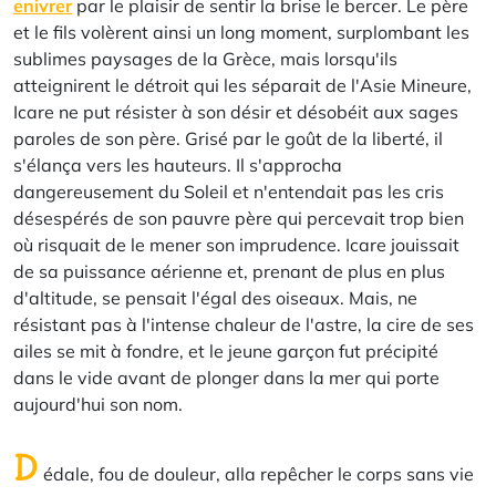
enivrer
par le plaisir de sentir la brise le bercer. Le père
et le fils volèrent ainsi un long moment, surplombant les
sublimes paysages de la Grèce, mais lorsqu'ils
atteignirent le détroit qui les séparait de l'Asie Mineure,
Icare ne put résister à son désir et désobéit aux sages
paroles de son père. Grisé par le goût de la liberté, il
s'élança vers les hauteurs. Il s'approcha
dangereusement du Soleil et n'entendait pas les cris
désespérés de son pauvre père qui percevait trop bien
où risquait de le mener son imprudence. Icare jouissait
de sa puissance aérienne et, prenant de plus en plus
d'altitude, se pensait l'égal des oiseaux. Mais, ne
résistant pas à l'intense chaleur de l'astre, la cire de ses
ailes se mit à fondre, et le jeune garçon fut précipité
dans le vide avant de plonger dans la mer qui porte
aujourd'hui son nom.
D
édale, fou de douleur, alla repêcher le corps sans vie