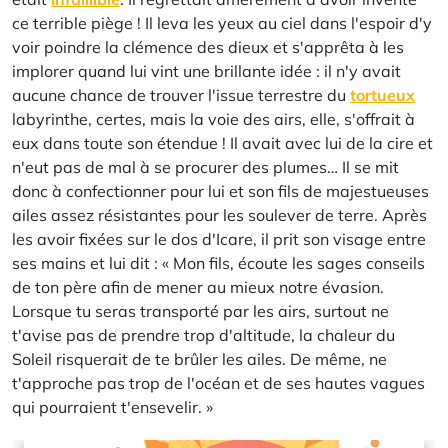
ce terrible piège ! Il leva les yeux au ciel dans l'espoir d'y
voir poindre la clémence des dieux et s'apprêta à les
implorer quand lui vint une brillante idée : il n'y avait
aucune chance de trouver l'issue terrestre du
tortueux
labyrinthe, certes, mais la voie des airs, elle, s'offrait à
eux dans toute son étendue ! Il avait avec lui de la cire et
n'eut pas de mal à se procurer des plumes… Il se mit
donc à confectionner pour lui et son fils de majestueuses
ailes assez résistantes pour les soulever de terre. Après
les avoir fixées sur le dos d'Icare, il prit son visage entre
ses mains et lui dit : « Mon fils, écoute les sages conseils
de ton père afin de mener au mieux notre évasion.
Lorsque tu seras transporté par les airs, surtout ne
t'avise pas de prendre trop d'altitude, la chaleur du
Soleil risquerait de te brûler les ailes. De même, ne
t'approche pas trop de l'océan et de ses hautes vagues
qui pourraient t'ensevelir. »