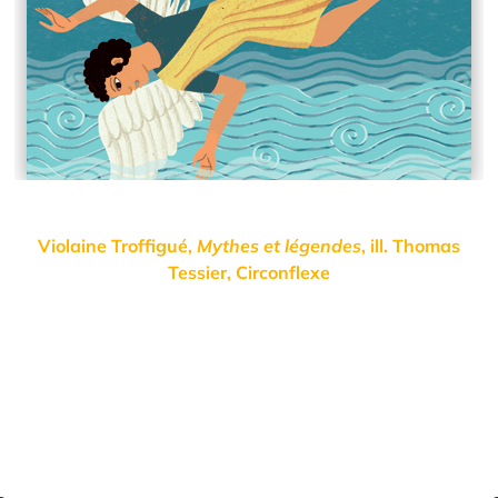
Violaine Troffigué
,
Mythes et légendes
, ill.
Thomas
Tessier
,
Circonflexe