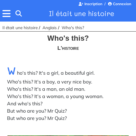
Inscription
Connexion
Il était une histoire
Il était une histoire
Anglais
Who's this?
Who's this?
L'histoire
W
ho's this? It's a girl, a beautiful girl.
Who's this? It's a boy, a very nice boy.
Who's this? It's a man, an old man.
Who's this? It's a woman, a young woman.
And who's this?
But who are you? Mr Quiz?
But who are you? Mr Quiz?