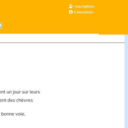
Inscription
Connexion
nt un jour sur leurs
èrent des chèvres
a bonne voie,