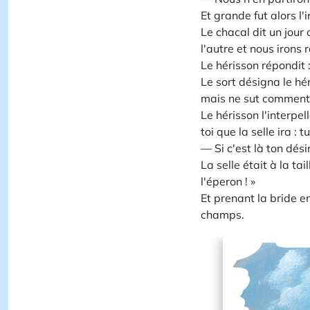
Et grande fut alors l
Le chacal dit un jour 
l'autre et nous irons
Le hérisson répondit : 
Le sort désigna le hér
mais ne sut comment s
Le hérisson l'interpell
toi que la selle ira : 
— Si c'est là ton dési
La selle était à la tai
l'éperon ! »
Et prenant la bride e
champs.