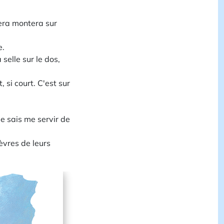
gnera montera sur
e.
 selle sur le dos,
t, si court. C'est sur
 Je sais me servir de
hèvres de leurs