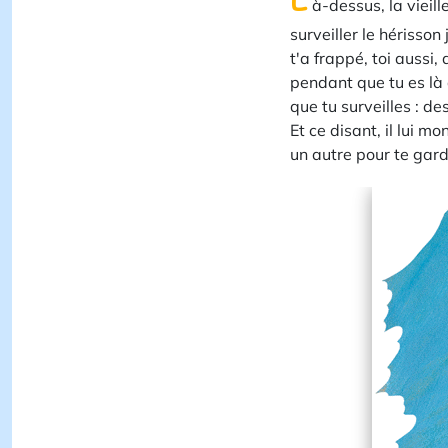
à-dessus, la vieill
surveiller le hérisson
t'a frappé, toi aussi
pendant que tu es là 
que tu surveilles : des
Et ce disant, il lui mo
un autre pour te gard