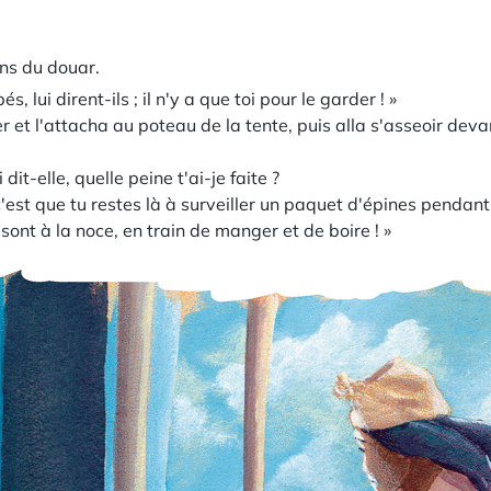
ens du douar.
 lui dirent-ils ; il n'y a que toi pour le garder ! »
ier et l'attacha au poteau de la tente, puis alla s'asseoir devan
dit-elle, quelle peine t'ai-je faite ?
c'est que tu restes là à surveiller un paquet d'épines penda
ont à la noce, en train de manger et de boire ! »