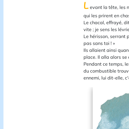
L
evant la tête, les 
qui les prirent en cha
Le chacal, effrayé, di
vite ; je sens les lévri
Le hérisson, serrant p
pas sans toi ! »
Ils allaient ainsi qua
place. Il alla alors 
Pendant ce temps, le
du combustible trouvè
ennemi, lui dit-elle, c