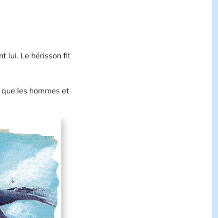
t lui. Le hérisson fit
nt que les hommes et