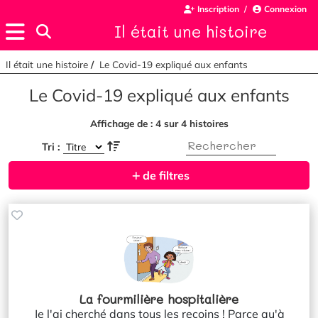
Inscription
Connexion
Il était une histoire
Il était une histoire
Le Covid-19 expliqué aux enfants
Le Covid-19 expliqué aux enfants
Affichage de :
4
sur
4
histoires
Tri :
de filtres
La fourmilière hospitalière
Je l'ai cherché dans tous les recoins ! Parce qu'à